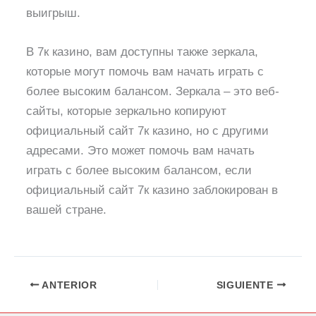
выигрыш.
В 7к казино, вам доступны также зеркала,
которые могут помочь вам начать играть с
более высоким балансом. Зеркала – это веб-
сайты, которые зеркально копируют
официальный сайт 7к казино, но с другими
адресами. Это может помочь вам начать
играть с более высоким балансом, если
официальный сайт 7к казино заблокирован в
вашей стране.
ANTERIOR
SIGUIENTE