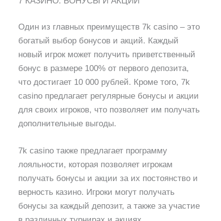
7 КАЗИНО: БОНУСЫ И АКЦИИ
Один из главных преимуществ 7k casino – это
богатый выбор бонусов и акций. Каждый
новый игрок может получить приветственный
бонус в размере 100% от первого депозита,
что достигает 10 000 рублей. Кроме того, 7k
casino предлагает регулярные бонусы и акции
для своих игроков, что позволяет им получать
дополнительные выгоды.
7k casino также предлагает программу
лояльности, которая позволяет игрокам
получать бонусы и акции за их постоянство и
верность казино. Игроки могут получать
бонусы за каждый депозит, а также за участие
в различных турнирах и акциях.