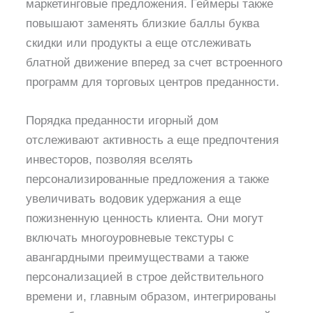
маркетинговые предложения. Геймеры также
повышают заменять близкие баллы буква
скидки или продукты а еще отслеживать
блатной движение вперед за счет встроенного
программ для торговых центров преданности.
Порядка преданности игорный дом
отслеживают активность а еще предпочтения
инвесторов, позволяя вселять
персонализированные предложения а также
увеличивать водовик удержания а еще
пожизненную ценность клиента. Они могут
включать многоуровневые текстуры с
авангардными преимуществами а также
персонализацией в строе действительного
времени и, главным образом, интегрированы