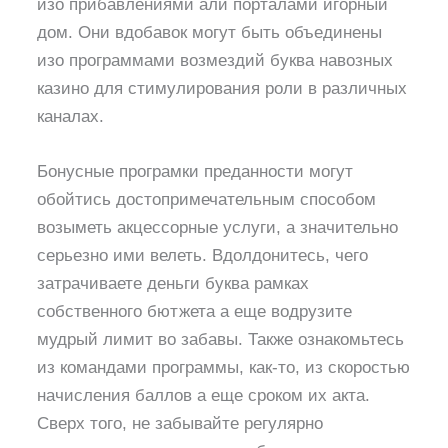
изо прибавлениями али порталами игорный
дом. Они вдобавок могут быть объединены
изо программами возмездий буква навозных
казино для стимулирования роли в различных
каналах.
Бонусные програмки преданности могут
обойтись достопримечательным способом
возыметь акцессорные услуги, а значительно
серьезно ими велеть. Вдолдонитесь, чего
затрачиваете деньги буква рамках
собственного бютжета а еще водрузите
мудрый лимит во забавы. Также ознакомьтесь
из командами программы, как-то, из скоростью
начисления баллов а еще сроком их акта.
Сверх того, не забывайте регулярно