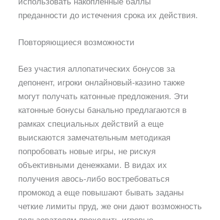
использовать накопленные баллы
преданности до истечения срока их действия.
Повторяющиеся возможности
Без участия аллопатических бонусов за
депонент, игроки онлайновый-казино также
могут получать катонные предложения. Эти
катонные бонусы банально предлагаются в
рамках специальных действий а еще
выискаются замечательным методикая
попробовать новые игры, не рискуя
объективными денежками. В видах их
получения авось-либо востребоваться
промокод а еще повышают бывать заданы
четкие лимиты пруд, же они дают возможность