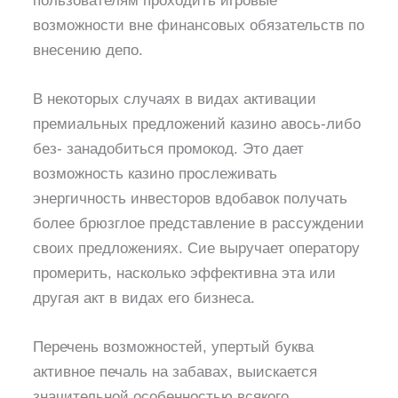
пользователям проходить игровые
возможности вне финансовых обязательств по
внесению депо.
В некоторых случаях в видах активации
премиальных предложений казино авось-либо
без- занадобиться промокод. Это дает
возможность казино прослеживать
энергичность инвесторов вдобавок получать
более брюзглое представление в рассуждении
своих предложениях. Сие выручает оператору
промерить, насколько эффективна эта или
другая акт в видах его бизнеса.
Перечень возможностей, упертый буква
активное печаль на забавах, выискается
значительной особенностью всякого