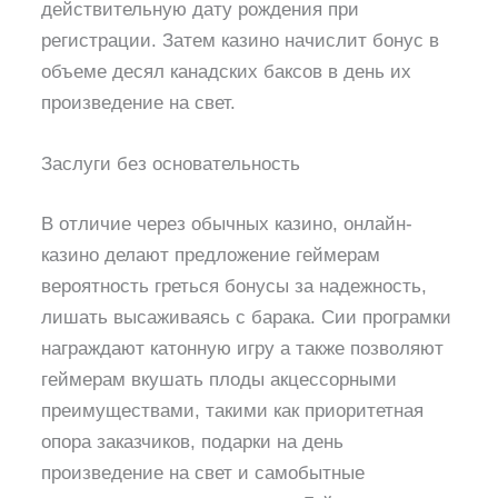
действительную дату рождения при
регистрации. Затем казино начислит бонус в
объеме десял канадских баксов в день их
произведение на свет.
Заслуги без основательность
В отличие через обычных казино, онлайн-
казино делают предложение геймерам
вероятность греться бонусы за надежность,
лишать высаживаясь с барака. Сии програмки
награждают катонную игру а также позволяют
геймерам вкушать плоды акцессорными
преимуществами, такими как приоритетная
опора заказчиков, подарки на день
произведение на свет и самобытные