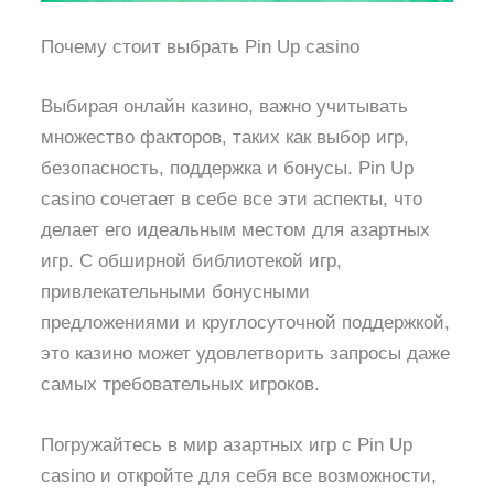
Почему стоит выбрать Pin Up casino
Выбирая онлайн казино, важно учитывать
множество факторов, таких как выбор игр,
безопасность, поддержка и бонусы. Pin Up
casino сочетает в себе все эти аспекты, что
делает его идеальным местом для азартных
игр. С обширной библиотекой игр,
привлекательными бонусными
предложениями и круглосуточной поддержкой,
это казино может удовлетворить запросы даже
самых требовательных игроков.
Погружайтесь в мир азартных игр с Pin Up
casino и откройте для себя все возможности,