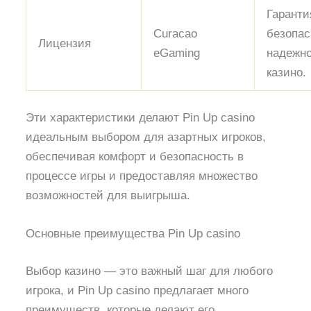
Гаранти
Curacao
безопас
Лицензия
eGaming
надежн
казино.
Эти характеристики делают Pin Up casino
идеальным выбором для азартных игроков,
обеспечивая комфорт и безопасность в
процессе игры и предоставляя множество
возможностей для выигрыша.
Основные преимущества Pin Up casino
Выбор казино — это важный шаг для любого
игрока, и Pin Up casino предлагает много
преимуществ, которые делают его