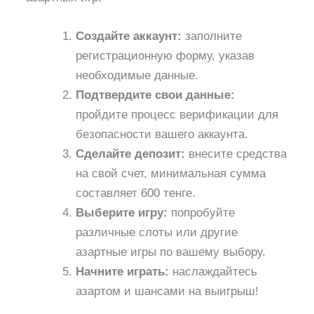
Создайте аккаунт:
заполните
регистрационную форму, указав
необходимые данные.
Подтвердите свои данные:
пройдите процесс верификации для
безопасности вашего аккаунта.
Сделайте депозит:
внесите средства
на свой счет, минимальная сумма
составляет 600 тенге.
Выберите игру:
попробуйте
различные слоты или другие
азартные игры по вашему выбору.
Начните играть:
наслаждайтесь
азартом и шансами на выигрыш!