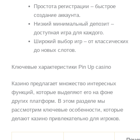
Простота регистрации – быстрое
создание аккаунта.
Низкий минимальный депозит –
доступная игра для каждого.
Широкий выбор игр – от классических
до новых слотов.
Ключевые характеристики Pin Up casino
Казино предлагает множество интересных
функций, которые выделяют его на фоне
других платформ. В этом разделе мы
рассмотрим ключевые особенности, которые
делают казино привлекательно для игроков.
Поче