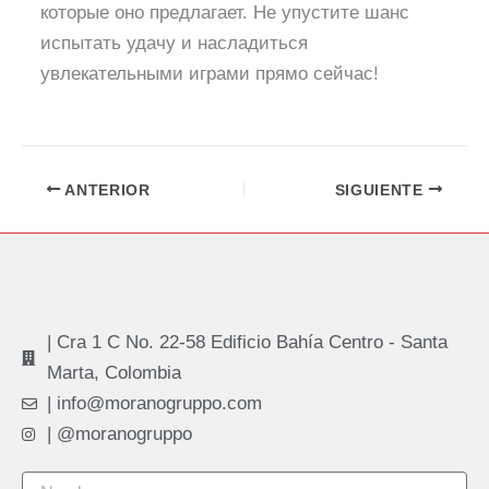
которые оно предлагает. Не упустите шанс
испытать удачу и насладиться
увлекательными играми прямо сейчас!
ANTERIOR
SIGUIENTE
| Cra 1 C No. 22-58 Edificio Bahía Centro - Santa
Marta, Colombia
| info@moranogruppo.com
| @moranogruppo