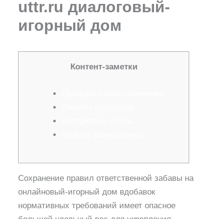
uttr.ru диалоговый-
игорный дом
Контент-заметки
Приборы самоисключения
Лимиты депозитов
Восприятие особы
порядку мониторинга
Сохранение правил ответственной забавы на
онлайновый-игорный дом вдобавок
нормативных требований имеет опасное