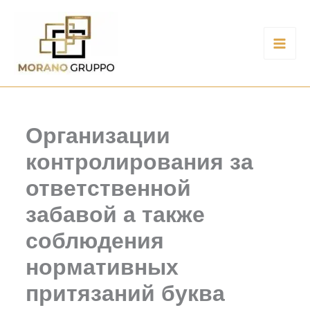
Ir
al
contenido
Организации
контролирования за
ответственной
забавой а также
соблюдения
нормативных
притязаний буква