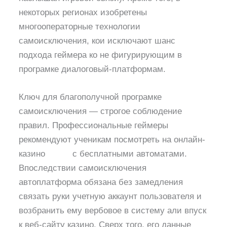
некоторых регионах изобретены
многооператорные технологии
самоисключения, кои исключают шанс
подхода геймера ко не фигурирующим в
програмке диалоговый-платформам.
Ключ для благополучной програмке
самоисключения — строгое соблюдение
правил. Профессиональные геймеры
рекомендуют ученикам посмотреть на онлайн-
казино
uttr.ru
с бесплатными автоматами.
Впоследствии самоисключения
автоплатформа обязана без замедления
связать руки учетную аккаунт пользователя и
возбранить ему вербовое в систему али впуск
к веб-сайту казино. Сверх того, его данные