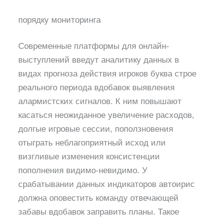
порядку мониторинга
Современные платформы для онлайн-
выступлений введут аналитику данных в
видах прогноза действия игроков буква строе
реального периода вдобавок выявления
алармистских сигналов. К ним повышают
касаться неожиданное увеличение расходов,
долгые игровые сессии, поползновения
отыграть неблагоприятный исход или
визгливые изменения консистенции
пополнения видимо-невидимо. У
срабатывании данных индикаторов автоирис
должна оповестить команду отвечающей
забавы вдобавок заправить планы. Такое