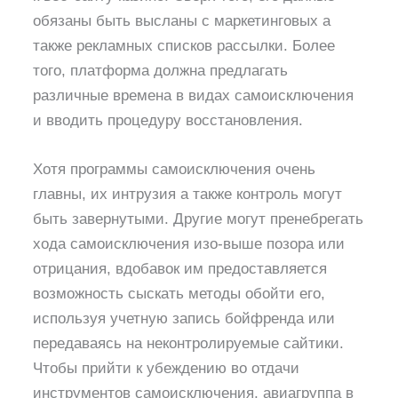
обязаны быть высланы с маркетинговых а
также рекламных списков рассылки. Более
того, платформа должна предлагать
различные времена в видах самоисключения
и вводить процедуру восстановления.
Хотя программы самоисключения очень
главны, их интрузия а также контроль могут
быть завернутыми. Другие могут пренебрегать
хода самоисключения изо-выше позора или
отрицания, вдобавок им предоставляется
возможность сыскать методы обойти его,
используя учетную запись бойфренда или
передаваясь на неконтролируемые сайтики.
Чтобы прийти к убеждению во отдачи
инструментов самоисключения, авиагруппа в