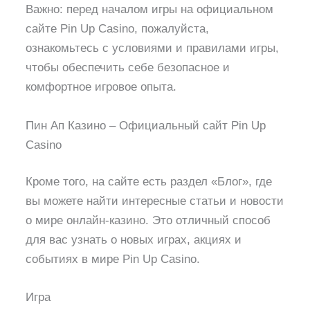
Важно: перед началом игры на официальном
сайте Pin Up Casino, пожалуйста,
ознакомьтесь с условиями и правилами игры,
чтобы обеспечить себе безопасное и
комфортное игровое опыта.
Пин Ап Казино – Официальный сайт Pin Up
Casino
Кроме того, на сайте есть раздел «Блог», где
вы можете найти интересные статьи и новости
о мире онлайн-казино. Это отличный способ
для вас узнать о новых играх, акциях и
событиях в мире Pin Up Casino.
Игра