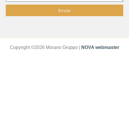
Enviar
Copyright ©2026 Morano Gruppo |
NOVA
webmaster