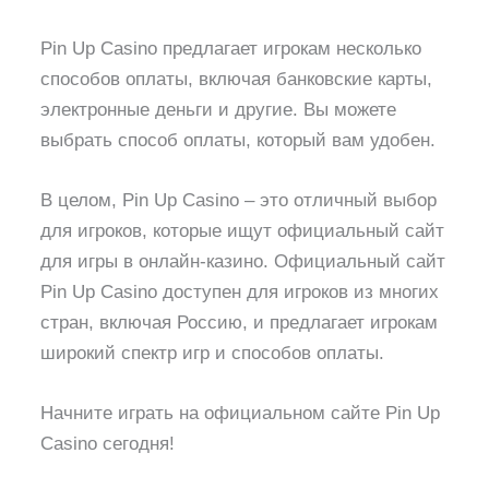
Pin Up Casino предлагает игрокам несколько
способов оплаты, включая банковские карты,
электронные деньги и другие. Вы можете
выбрать способ оплаты, который вам удобен.
В целом, Pin Up Casino – это отличный выбор
для игроков, которые ищут официальный сайт
для игры в онлайн-казино. Официальный сайт
Pin Up Casino доступен для игроков из многих
стран, включая Россию, и предлагает игрокам
широкий спектр игр и способов оплаты.
Начните играть на официальном сайте Pin Up
Casino сегодня!