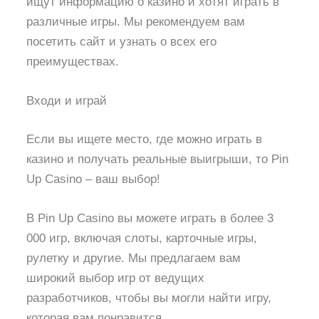
ищут информацию о казино и хотят играть в
различные игры. Мы рекомендуем вам
посетить сайт и узнать о всех его
преимуществах.
Входи и играй
Если вы ищете место, где можно играть в
казино и получать реальные выигрыши, то Pin
Up Casino – ваш выбор!
В Pin Up Casino вы можете играть в более 3
000 игр, включая слоты, карточные игры,
рулетку и другие. Мы предлагаем вам
широкий выбор игр от ведущих
разработчиков, чтобы вы могли найти игру,
которая вам понравится.