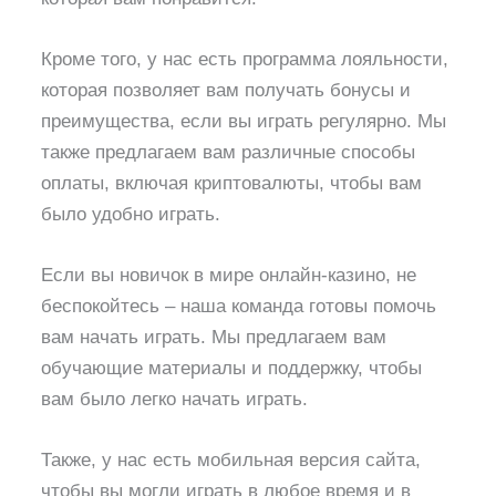
Кроме того, у нас есть программа лояльности,
которая позволяет вам получать бонусы и
преимущества, если вы играть регулярно. Мы
также предлагаем вам различные способы
оплаты, включая криптовалюты, чтобы вам
было удобно играть.
Если вы новичок в мире онлайн-казино, не
беспокойтесь – наша команда готовы помочь
вам начать играть. Мы предлагаем вам
обучающие материалы и поддержку, чтобы
вам было легко начать играть.
Также, у нас есть мобильная версия сайта,
чтобы вы могли играть в любое время и в