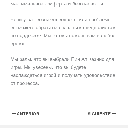
максимальное комфорта и безопасности.
Если у вас возникли вопросы или проблемы,
вы можете обратиться к нашим специалистам
по поддержке. Мы готовы помочь вам в любое
время.
Мы рады, что вы выбрали Пин Ап Казино для
игры. Мы уверены, что вы будете
наслаждаться игрой и получать удовольствие
от процесса.
ANTERIOR
SIGUIENTE