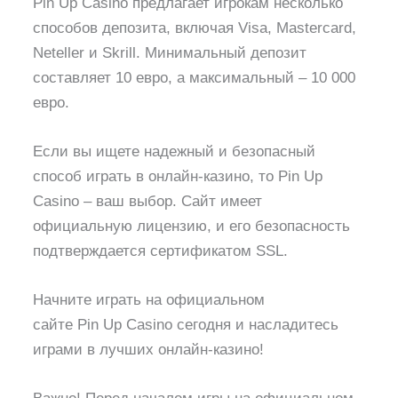
Pin Up Casino предлагает игрокам несколько
способов депозита, включая Visa, Mastercard,
Neteller и Skrill. Минимальный депозит
составляет 10 евро, а максимальный – 10 000
евро.
Если вы ищете надежный и безопасный
способ играть в онлайн-казино, то Pin Up
Casino – ваш выбор. Сайт имеет
официальную лицензию, и его безопасность
подтверждается сертификатом SSL.
Начните играть на официальном
pinup casino
сайте Pin Up Casino сегодня и насладитесь
играми в лучших онлайн-казино!