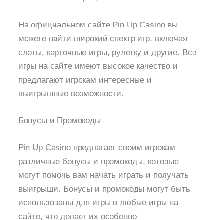
На официальном сайте Pin Up Casino вы
можете найти широкий спектр игр, включая
слоты, карточные игры, рулетку и другие. Все
игры на сайте имеют высокое качество и
предлагают игрокам интересные и
выигрышные возможности.
Бонусы и Промокоды
Pin Up Casino предлагает своим игрокам
различные бонусы и промокоды, которые
могут помочь вам начать играть и получать
выигрыши. Бонусы и промокоды могут быть
использованы для игры в любые игры на
сайте, что делает их особенно