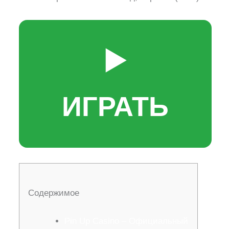
▶️
ИГРАТЬ
Содержимое
Pin Up Casino – Официальный