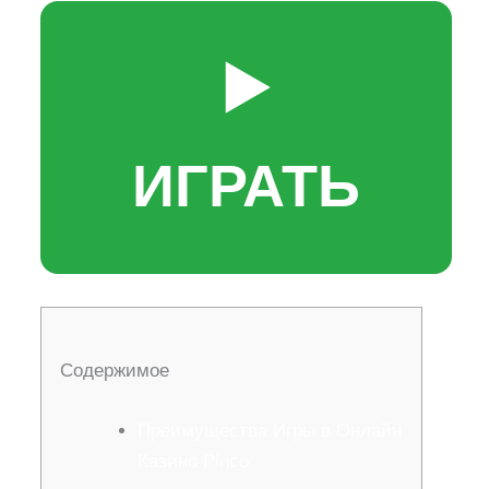
▶️
ИГРАТЬ
Содержимое
Преимущества Игры в Онлайн
Казино Pinco