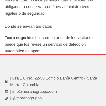
sobre ti. Esto no incluye ningún dato que estemos
obligados a conservar con fines administrativos,
legales o de seguridad.
Dónde se envían tus datos
Texto sugerido:
Los comentarios de los visitantes
puede que los revise un servicio de detección
automática de spam.
| Cra 1 C No. 22-58 Edificio Bahía Centro - Santa
Marta, Colombia
| info@moranogruppo.com
| @moranogruppo