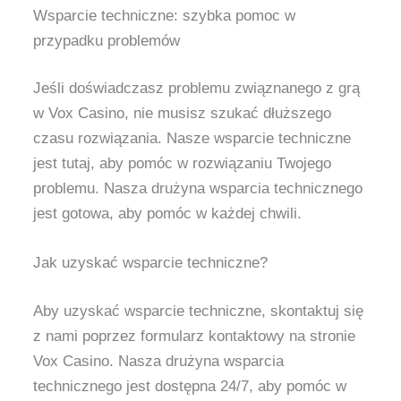
Wsparcie techniczne: szybka pomoc w
przypadku problemów
Jeśli doświadczasz problemu związnanego z grą
w Vox Casino, nie musisz szukać dłuższego
czasu rozwiązania. Nasze wsparcie techniczne
jest tutaj, aby pomóc w rozwiązaniu Twojego
problemu. Nasza drużyna wsparcia technicznego
jest gotowa, aby pomóc w każdej chwili.
Jak uzyskać wsparcie techniczne?
Aby uzyskać wsparcie techniczne, skontaktuj się
z nami poprzez formularz kontaktowy na stronie
Vox Casino. Nasza drużyna wsparcia
technicznego jest dostępna 24/7, aby pomóc w