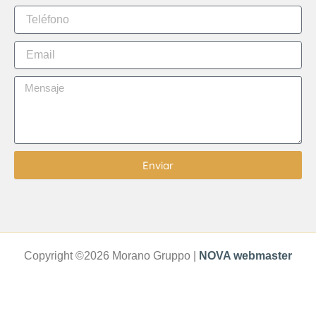
Enviar
Copyright ©2026 Morano Gruppo |
NOVA
webmaster