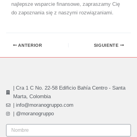
najlepsze wsparcie finansowe, zapraszamy Cię
do zapoznania się z naszymi rozwiązaniami.
ANTERIOR
SIGUIENTE
| Cra 1 C No. 22-58 Edificio Bahía Centro - Santa
Marta, Colombia
| info@moranogruppo.com
| @moranogruppo