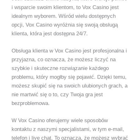
i wsparcie swoim klientom, to Vox Casino jest
idealnym wyborem. Wśród wielu dostępnych
opcji, Vox Casino wyróżnia się swoją obsługą
klienta, która jest dostępna 24/7.
Obsługa klienta w Vox Casino jest profesjonalna i
przyjazna, co oznacza, że możesz liczyć na
szybkie i skuteczne rozwiązanie każdego
problemu, który mogłby się pojawić. Dzięki temu,
możesz skupić się na swoich ulubionych grach, a
nie martwić się o to, czy Twoja gra jest
bezproblemowa.
W Vox Casino oferujemy wiele sposobów
kontaktu z naszymi specjalistami, w tym e-mail,
telefon i live chat. To oznacza, że możesz wybrać