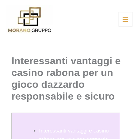
Ir
al
contenido
Interessanti vantaggi e
casino rabona per un
gioco dazzardo
responsabile e sicuro
Interessanti vantaggi e casino