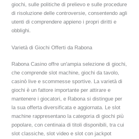
giochi, sulle politiche di prelievo e sulle procedure
di risoluzione delle controversie, consentendo agli
utenti di comprendere appieno i propri diritti e
obblighi.
Varietà di Giochi Offerti da Rabona
Rabona Casino offre un'ampia selezione di giochi,
che comprende slot machine, giochi da tavolo,
casinò live e scommesse sportive. La varietà di
giochi è un fattore importante per attirare e
mantenere i giocatori, e Rabona si distingue per
la sua offerta diversificata e aggiornata. Le slot
machine rappresentano la categoria di giochi più
popolare, con centinaia di titoli disponibili, tra cui
slot classiche, slot video e slot con jackpot