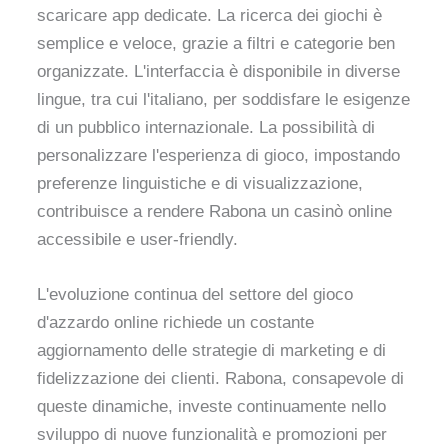
scaricare app dedicate. La ricerca dei giochi è
semplice e veloce, grazie a filtri e categorie ben
organizzate. L'interfaccia è disponibile in diverse
lingue, tra cui l'italiano, per soddisfare le esigenze
di un pubblico internazionale. La possibilità di
personalizzare l'esperienza di gioco, impostando
preferenze linguistiche e di visualizzazione,
contribuisce a rendere Rabona un casinò online
accessibile e user-friendly.
L'evoluzione continua del settore del gioco
d'azzardo online richiede un costante
aggiornamento delle strategie di marketing e di
fidelizzazione dei clienti. Rabona, consapevole di
queste dinamiche, investe continuamente nello
sviluppo di nuove funzionalità e promozioni per