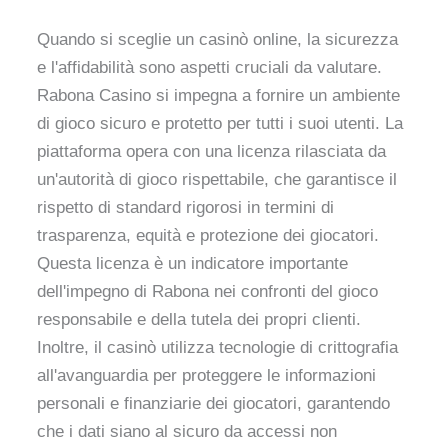
Quando si sceglie un casinò online, la sicurezza
e l'affidabilità sono aspetti cruciali da valutare.
Rabona Casino si impegna a fornire un ambiente
di gioco sicuro e protetto per tutti i suoi utenti. La
piattaforma opera con una licenza rilasciata da
un'autorità di gioco rispettabile, che garantisce il
rispetto di standard rigorosi in termini di
trasparenza, equità e protezione dei giocatori.
Questa licenza è un indicatore importante
dell'impegno di Rabona nei confronti del gioco
responsabile e della tutela dei propri clienti.
Inoltre, il casinò utilizza tecnologie di crittografia
all'avanguardia per proteggere le informazioni
personali e finanziarie dei giocatori, garantendo
che i dati siano al sicuro da accessi non