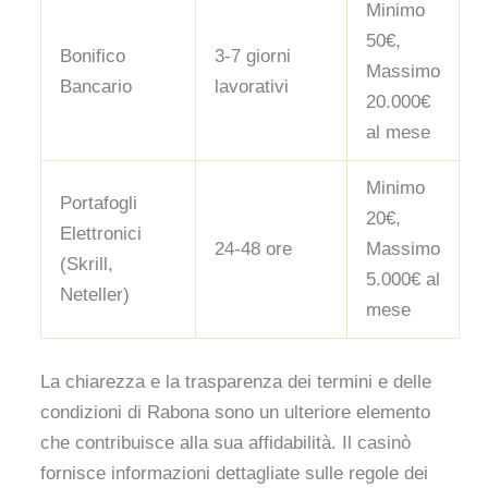
Minimo
50€,
Bonifico
3-7 giorni
Massimo
Bancario
lavorativi
20.000€
al mese
Minimo
Portafogli
20€,
Elettronici
24-48 ore
Massimo
(Skrill,
5.000€ al
Neteller)
mese
La chiarezza e la trasparenza dei termini e delle
condizioni di Rabona sono un ulteriore elemento
che contribuisce alla sua affidabilità. Il casinò
fornisce informazioni dettagliate sulle regole dei