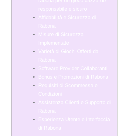
rabona per un gioco dazzardo
responsabile e sicuro
Affidabilità e Sicurezza di
Rabona
Misure di Sicurezza
Implementate
Varietà di Giochi Offerti da
Rabona
Software Provider Collaboranti
Bonus e Promozioni di Rabona
Requisiti di Scommessa e
Condizioni
Assistenza Clienti e Supporto di
Rabona
Esperienza Utente e Interfaccia
di Rabona