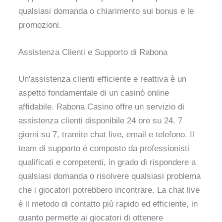
qualsiasi domanda o chiarimento sui bonus e le
promozioni.
Assistenza Clienti e Supporto di Rabona
Un'assistenza clienti efficiente e reattiva è un
aspetto fondamentale di un casinò online
affidabile. Rabona Casino offre un servizio di
assistenza clienti disponibile 24 ore su 24, 7
giorni su 7, tramite chat live, email e telefono. Il
team di supporto è composto da professionisti
qualificati e competenti, in grado di rispondere a
qualsiasi domanda o risolvere qualsiasi problema
che i giocatori potrebbero incontrare. La chat live
è il metodo di contatto più rapido ed efficiente, in
quanto permette ai giocatori di ottenere