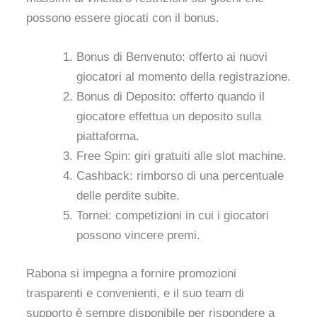
possono essere giocati con il bonus.
Bonus di Benvenuto: offerto ai nuovi
giocatori al momento della registrazione.
Bonus di Deposito: offerto quando il
giocatore effettua un deposito sulla
piattaforma.
Free Spin: giri gratuiti alle slot machine.
Cashback: rimborso di una percentuale
delle perdite subite.
Tornei: competizioni in cui i giocatori
possono vincere premi.
Rabona si impegna a fornire promozioni
trasparenti e convenienti, e il suo team di
supporto è sempre disponibile per rispondere a