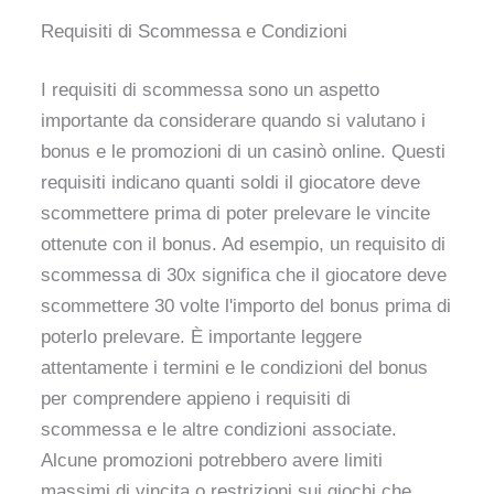
Requisiti di Scommessa e Condizioni
I requisiti di scommessa sono un aspetto
importante da considerare quando si valutano i
bonus e le promozioni di un casinò online. Questi
requisiti indicano quanti soldi il giocatore deve
scommettere prima di poter prelevare le vincite
ottenute con il bonus. Ad esempio, un requisito di
scommessa di 30x significa che il giocatore deve
scommettere 30 volte l'importo del bonus prima di
poterlo prelevare. È importante leggere
attentamente i termini e le condizioni del bonus
per comprendere appieno i requisiti di
scommessa e le altre condizioni associate.
Alcune promozioni potrebbero avere limiti
massimi di vincita o restrizioni sui giochi che