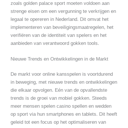
zoals golden palace sport moeten voldoen aan
strenge eisen om een vergunning te verkrijgen en
legaal te opereren in Nederland. Dit omvat het
implementeren van beveiligingsmaatregelen, het
verifiëren van de identiteit van spelers en het
aanbieden van verantwoord gokken tools.
Nieuwe Trends en Ontwikkelingen in de Markt
De markt voor online kansspelen is voortdurend
in beweging, met nieuwe trends en ontwikkelingen
die elkaar opvolgen. Eén van de opvallendste
trends is de groei van mobiel gokken. Steeds
meer mensen spelen casino spellen en wedden
op sport via hun smartphones en tablets. Dit heeft
geleid tot een focus op het optimaliseren van