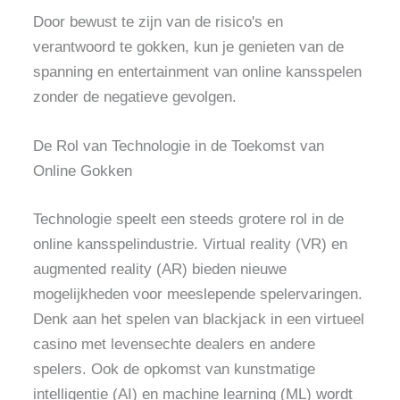
Door bewust te zijn van de risico's en
verantwoord te gokken, kun je genieten van de
spanning en entertainment van online kansspelen
zonder de negatieve gevolgen.
De Rol van Technologie in de Toekomst van
Online Gokken
Technologie speelt een steeds grotere rol in de
online kansspelindustrie. Virtual reality (VR) en
augmented reality (AR) bieden nieuwe
mogelijkheden voor meeslepende spelervaringen.
Denk aan het spelen van blackjack in een virtueel
casino met levensechte dealers en andere
spelers. Ook de opkomst van kunstmatige
intelligentie (AI) en machine learning (ML) wordt