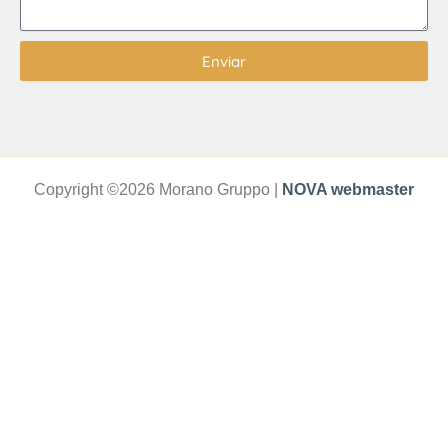
Enviar
Copyright ©2026 Morano Gruppo |
NOVA
webmaster