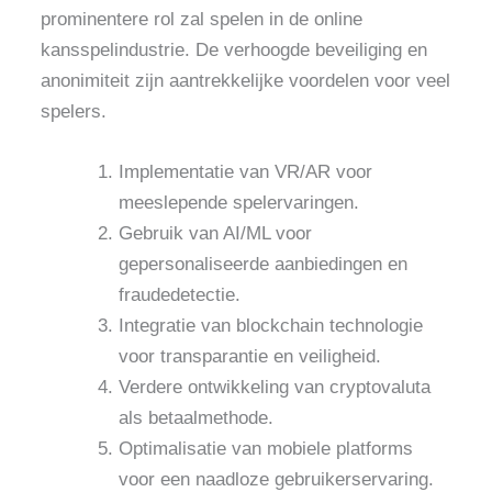
prominentere rol zal spelen in de online
kansspelindustrie. De verhoogde beveiliging en
anonimiteit zijn aantrekkelijke voordelen voor veel
spelers.
Implementatie van VR/AR voor
meeslepende spelervaringen.
Gebruik van AI/ML voor
gepersonaliseerde aanbiedingen en
fraudedetectie.
Integratie van blockchain technologie
voor transparantie en veiligheid.
Verdere ontwikkeling van cryptovaluta
als betaalmethode.
Optimalisatie van mobiele platforms
voor een naadloze gebruikerservaring.