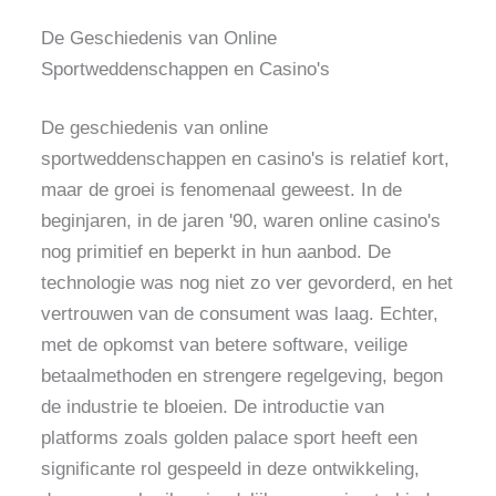
De Geschiedenis van Online
Sportweddenschappen en Casino's
De geschiedenis van online
sportweddenschappen en casino's is relatief kort,
maar de groei is fenomenaal geweest. In de
beginjaren, in de jaren '90, waren online casino's
nog primitief en beperkt in hun aanbod. De
technologie was nog niet zo ver gevorderd, en het
vertrouwen van de consument was laag. Echter,
met de opkomst van betere software, veilige
betaalmethoden en strengere regelgeving, begon
de industrie te bloeien. De introductie van
platforms zoals golden palace sport heeft een
significante rol gespeeld in deze ontwikkeling,