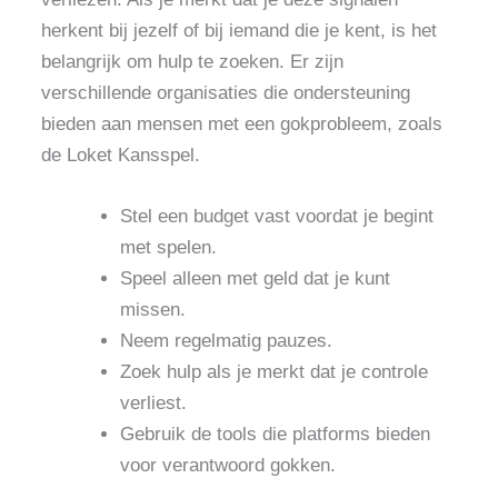
herkent bij jezelf of bij iemand die je kent, is het
belangrijk om hulp te zoeken. Er zijn
verschillende organisaties die ondersteuning
bieden aan mensen met een gokprobleem, zoals
de Loket Kansspel.
Stel een budget vast voordat je begint
met spelen.
Speel alleen met geld dat je kunt
missen.
Neem regelmatig pauzes.
Zoek hulp als je merkt dat je controle
verliest.
Gebruik de tools die platforms bieden
voor verantwoord gokken.