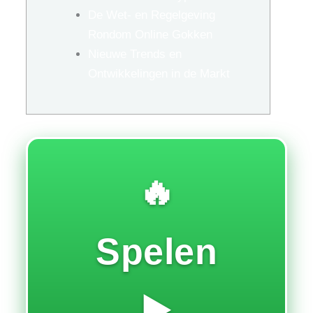
De Wet- en Regelgeving
Rondom Online Gokken
Nieuwe Trends en
Ontwikkelingen in de Markt
🔥
Spelen
▶️