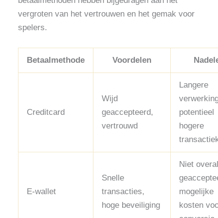
betaalmethoden hebben bijgedragen aan het
vergroten van het vertrouwen en het gemak voor
spelers.
Betaalmethode
Voordelen
Nadel
Langere
Wijd
verwerking
Creditcard
geaccepteerd,
potentieel
vertrouwd
hogere
transactie
Niet overa
Snelle
geaccepte
E-wallet
transacties,
mogelijke
hoge beveiliging
kosten voo