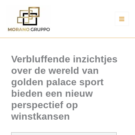
Ir
al
contenido
Verbluffende inzichtjes
over de wereld van
golden palace sport
bieden een nieuw
perspectief op
winstkansen